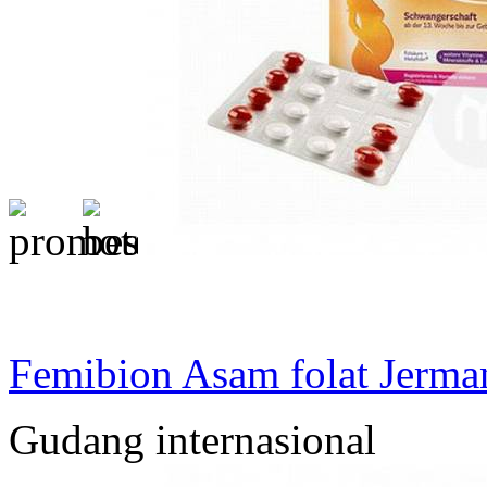
Femibion Asam folat Jerman 
Gudang internasional