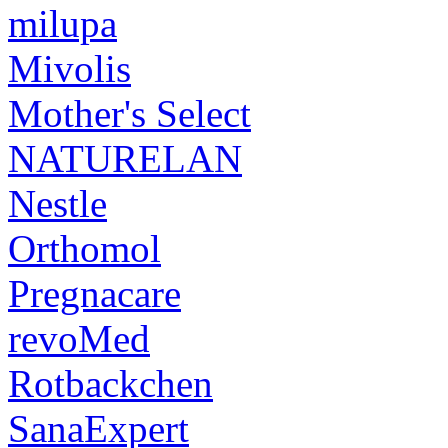
milupa
Mivolis
Mother's Select
NATURELAN
Nestle
Orthomol
Pregnacare
revoMed
Rotbackchen
SanaExpert