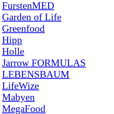
FurstenMED
Garden of Life
Greenfood
Hipp
Holle
Jarrow FORMULAS
LEBENSBAUM
LifeWize
Mabyen
MegaFood