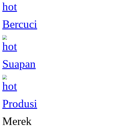
Bercuci
Suapan
Produsi
Merek