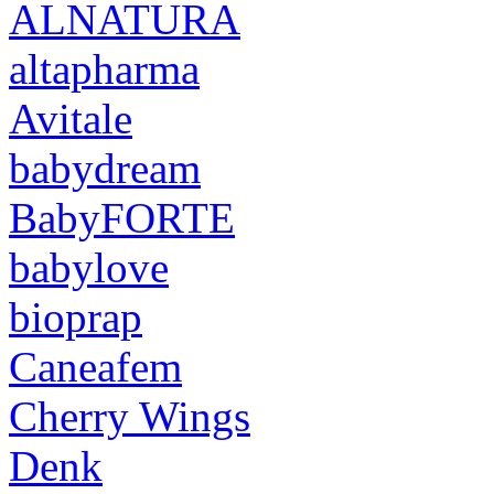
ALNATURA
altapharma
Avitale
babydream
BabyFORTE
babylove
bioprap
Caneafem
Cherry Wings
Denk