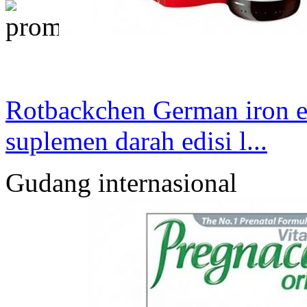
Rotbackchen German iron e
suplemen darah edisi l...
Gudang internasional