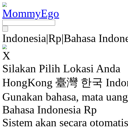
Indonesia
|
Rp
|
Bahasa Indone
Silakan Pilih Lokasi Anda
HongKong
臺灣
한국
Indo
Gunakan bahasa, mata uang
Bahasa Indonesia Rp
Sistem akan secara otomati