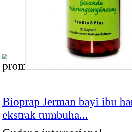
Bioprap Jerman bayi ibu ha
ekstrak tumbuha...