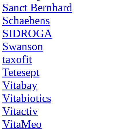
Sanct Bernhard
Schaebens
SIDROGA
Swanson
taxofit
Tetesept
Vitabay
Vitabiotics
Vitactiv
VitaMeo