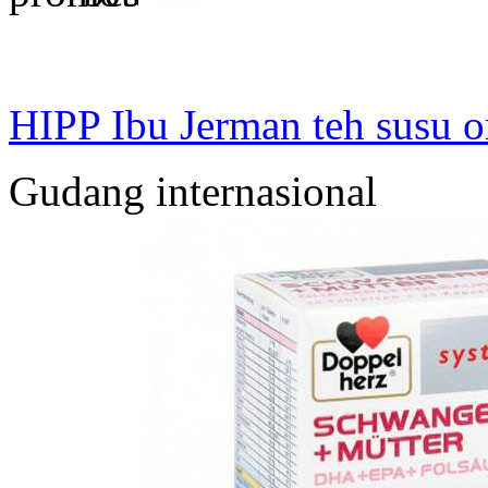
HIPP Ibu Jerman teh susu or
Gudang internasional