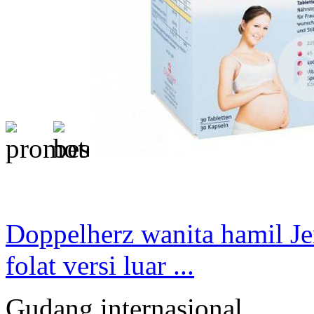
Doppelherz wanita hamil J
folat versi luar ...
Gudang internasional