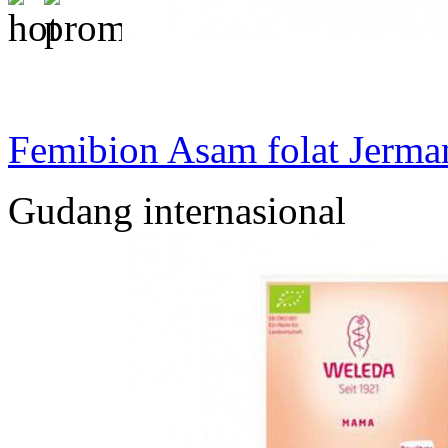
Femibion Asam folat Jerman 
Gudang internasional