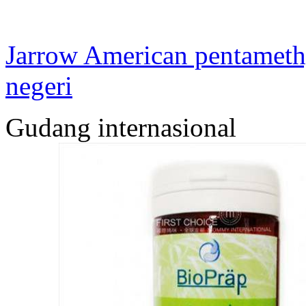
Jarrow American pentamethyl
negeri
Gudang internasional