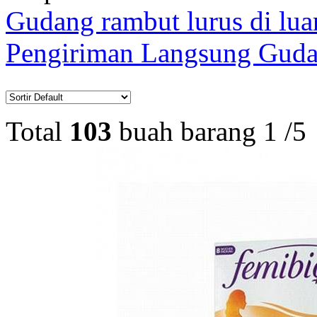
Gudang rambut lurus di lua
Pengiriman Langsung Gudan
Total
103
buah barang
1
/
5