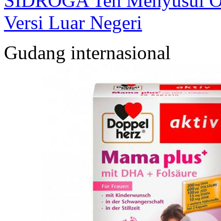
SIDROGA Teh Menyusui Or
Versi Luar Negeri
Gudang internasional