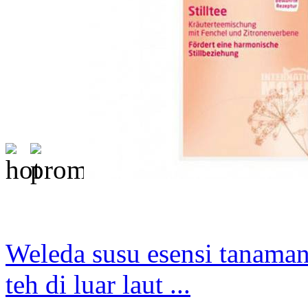
Weleda susu esensi tanam
teh di luar laut ...