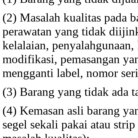
(2) Masalah kualitas pada b
perawatan yang tidak diijin
kelalaian, penyalahgunaan,
modifikasi, pemasangan yan
mengganti label, nomor seri
(3) Barang yang tidak ada t
(4) Kemasan asli barang ya
segel sekali pakai atau stri