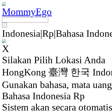
Indonesia
|
Rp
|
Bahasa Indone
Silakan Pilih Lokasi Anda
HongKong
臺灣
한국
Indo
Gunakan bahasa, mata uang
Bahasa Indonesia Rp
Sistem akan secara otomati