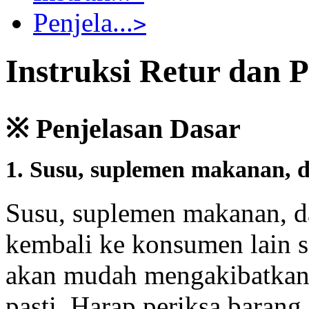
Penjela...
>
Instruksi Retur dan
※ Penjelasan Dasar
1. Susu, suplemen makanan, 
Susu, suplemen makanan, d
kembali ke konsumen lain s
akan mudah mengakibatkan 
pasti. Harap periksa baran