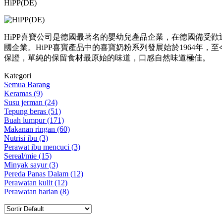
HiPP(DE)
HiPP喜寶公司是德國最著名的嬰幼兒產品企業，在德國備受歡迎。
國企業。HiPP喜寶產品中的喜寶奶粉系列發展始於1964年，
保證，單純的保留食材最原始的味道，口感自然味道極佳。
Kategori
Semua Barang
Keramas (9)
Susu jerman (24)
Tepung beras (51)
Buah lumpur (171)
Makanan ringan (60)
Nutrisi ibu (3)
Perawat ibu mencuci (3)
Sereal/mie (15)
Minyak sayur (3)
Pereda Panas Dalam (12)
Perawatan kulit (12)
Perawatan harian (8)