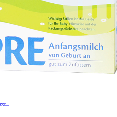
ege...