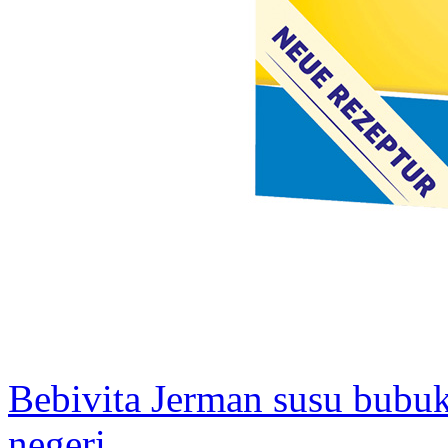
Bebivita Jerman susu bubuk 
negeri