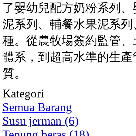
了嬰幼兒配方奶粉系列、
泥系列、輔餐水果泥系列
種。從農牧場簽約監管、
體系，到超高水準的生產
質。
Kategori
Semua Barang
Susu jerman (6)
Tepung beras (18)