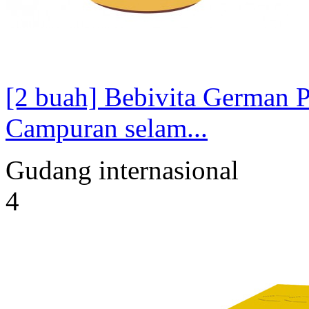
[2 buah] Bebivita German 
Campuran selam...
Gudang internasional
4