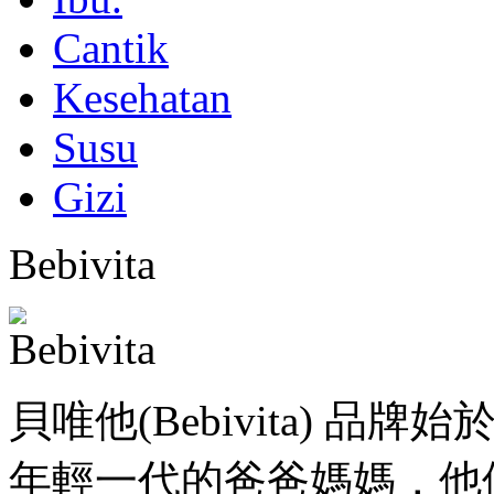
Cantik
Kesehatan
Susu
Gizi
Bebivita
貝唯他(Bebivita) 品
年輕一代的爸爸媽媽，他