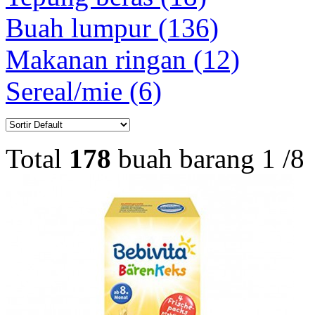
Buah lumpur (136)
Makanan ringan (12)
Sereal/mie (6)
Total
178
buah barang
1
/
8