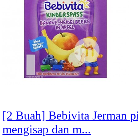
[2 Buah] Bebivita Jerman p
mengisap dan m...