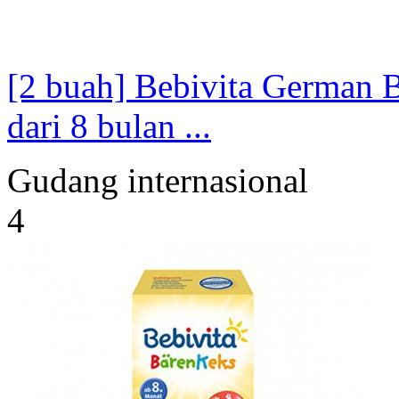
[2 buah] Bebivita German B
dari 8 bulan ...
Gudang internasional
4