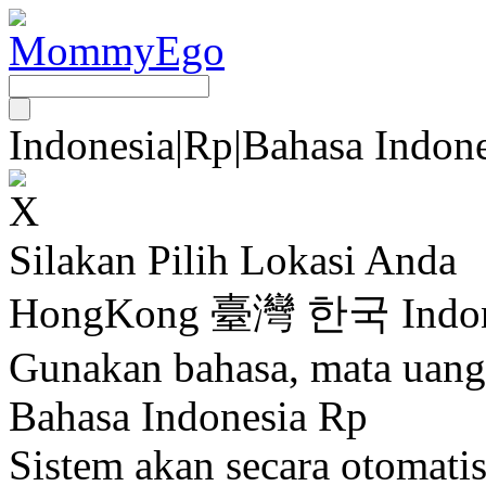
Indonesia
|
Rp
|
Bahasa Indone
Silakan Pilih Lokasi Anda
HongKong
臺灣
한국
Indo
Gunakan bahasa, mata uang
Bahasa Indonesia Rp
Sistem akan secara otomati