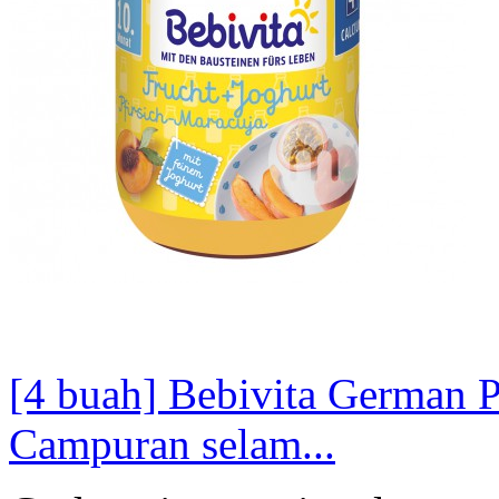
[4 buah] Bebivita German 
Campuran selam...