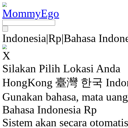
Indonesia
|
Rp
|
Bahasa Indone
Silakan Pilih Lokasi Anda
HongKong
臺灣
한국
Indo
Gunakan bahasa, mata uang
Bahasa Indonesia Rp
Sistem akan secara otomati