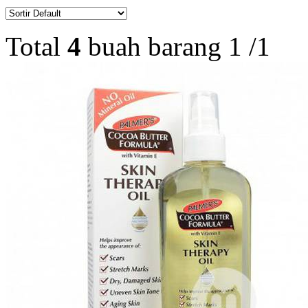
Total
4
buah barang
1
/
1