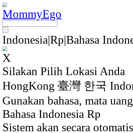
Indonesia
|
Rp
|
Bahasa Indone
Silakan Pilih Lokasi Anda
HongKong
臺灣
한국
Indo
Gunakan bahasa, mata uang
Bahasa Indonesia Rp
Sistem akan secara otomati