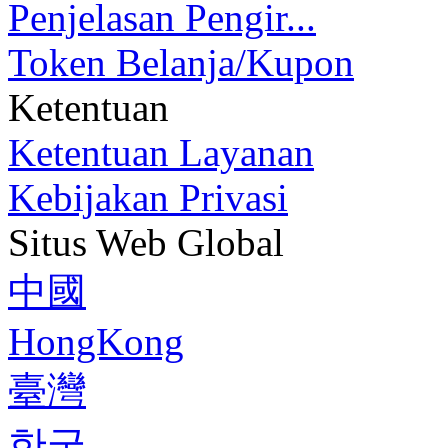
Penjelasan Pengir...
Token Belanja/Kupon
Ketentuan
Ketentuan Layanan
Kebijakan Privasi
Situs Web Global
中國
HongKong
臺灣
한국